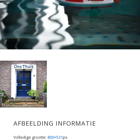
AFBEELDING INFORMATIE
Volledige grootte:
800×531
px