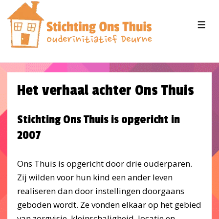
↓
Doorgaan
MEN
naar
hoofdinhoud
Het verhaal achter Ons Thuis
Stichting Ons Thuis is opgericht in
2007
Ons Thuis is opgericht door drie ouderparen.
Zij wilden voor hun kind een ander leven
realiseren dan door instellingen doorgaans
geboden wordt. Ze vonden elkaar op het gebied
van zorgvisie, kleinschaligheid, locatie en