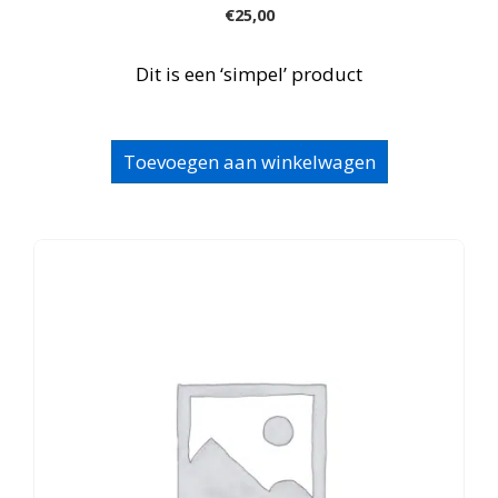
€
25,00
Dit is een ‘simpel’ product
Toevoegen aan winkelwagen