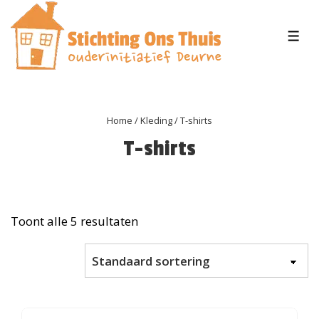
↓
Doorgaan
MEN
naar
hoofdinhoud
Home
/
Kleding
/ T-shirts
T-shirts
Toont alle 5 resultaten