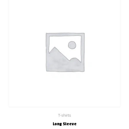
T-shirts
Long Sleeve