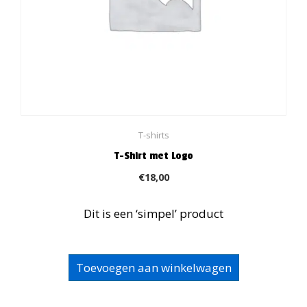
T-shirts
T-Shirt met Logo
€
18,00
Dit is een ‘simpel’ product
Toevoegen aan winkelwagen