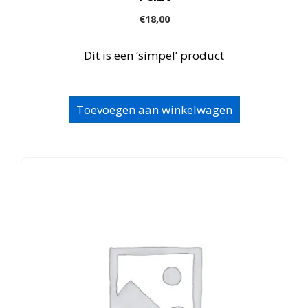
€
18,00
Dit is een ‘simpel’ product
Toevoegen aan winkelwagen