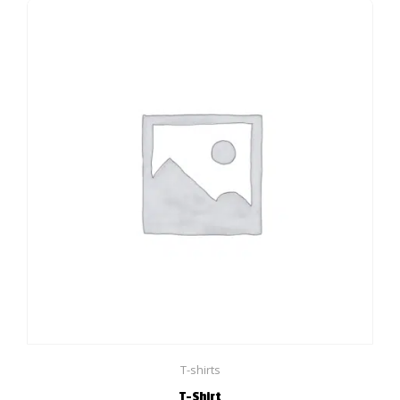
T-shirts
T-Shirt