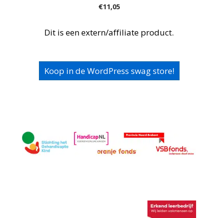
€
11,05
Dit is een extern/affiliate product.
Koop in de WordPress swag store!