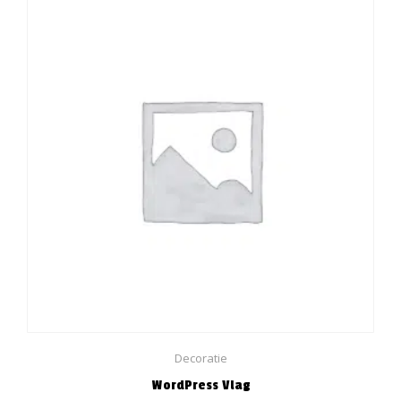
Decoratie
WordPress Vlag